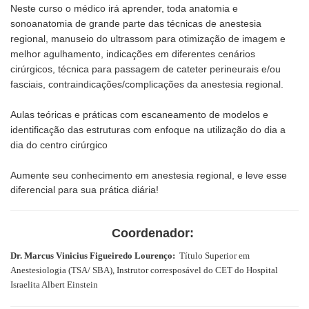
Neste curso o médico irá aprender, toda anatomia e
sonoanatomia de grande parte das técnicas de anestesia
regional, manuseio do ultrassom para otimização de imagem e
melhor agulhamento, indicações em diferentes cenários
cirúrgicos, técnica para passagem de cateter perineurais e/ou
fasciais, contraindicações/complicações da anestesia regional.
Aulas teóricas e práticas com escaneamento de modelos e
identificação das estruturas com enfoque na utilização do dia a
dia do centro cirúrgico
Aumente seu conhecimento em anestesia regional, e leve esse
diferencial para sua prática diária!
Coordenador:
Dr. Marcus Vinicius Figueiredo Lourenço:
Título Superior em
Anestesiologia (TSA/ SBA), Instrutor corresposável do CET do Hospital
Israelita Albert Einstein