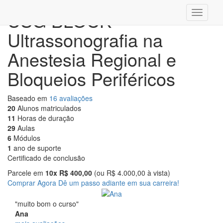
USG BLOCK -
Ultrassonografia na
Anestesia Regional e
Bloqueios Periféricos
Baseado em
16 avaliações
20
Alunos matriculados
11
Horas de duração
29
Aulas
6
Módulos
1
ano de suporte
Certificado de conclusão
Parcele em
10x R$ 400,00
(ou R$ 4.000,00 à vista)
Comprar Agora
Dê um passo adiante em sua carreira!
"muito bom o curso"
Ana