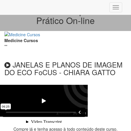
ECO FoCUS Simplificado –
Prático On-line
Medicine Cursos
""
JANELAS E PLANOS DE IMAGEM
DO ECO FoCUS - CHIARA GATTO
Compre já e tenha acesso à
todo conteúdo deste curso.