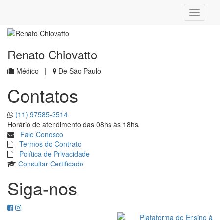
Home
Perfil
Renato Chiovatto
Médico |
De São Paulo
Contatos
(11) 97585-3514
Horário de atendimento das 08hs às 18hs.
Fale Conosco
Termos do Contrato
Política de Privacidade
Consultar
Certificado
Siga-nos